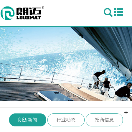
Togg
navi
朗迈新闻
行业动态
招商信息