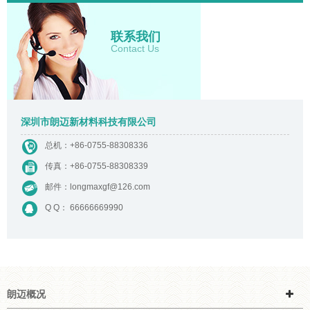
联系我们
Contact Us
深圳市朗迈新材料科技有限公司
总机：
+86-0755-88308336
传真：+86-0755-88308339
邮件：
longmaxgf@126.com
Q Q： 66666669990
朗迈概况