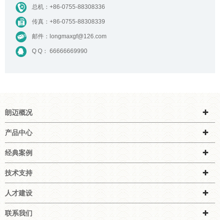
总机：
+86-0755-88308336
传真：+86-0755-88308339
邮件：
longmaxgf@126.com
Q Q： 66666669990
朗迈概况
产品中心
经典案例
技术支持
人才建设
联系我们