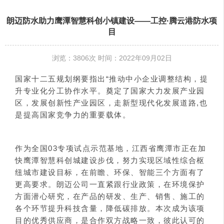
朗迈防水助力鹰潭智慧科创小镇建设——工控·腾云港防水项
目
浏览：3806次 时间：2022年09月02日
国家十二五规划纲要指出“推动中小企业调整结构，提
升专业化分工协作水平。奠定了国家大力发展产业园
区，发展创新性产业园区，走新型现代化发展道路,也
是提高国家竞争力的重要载体。
作为全国03专项试点示范基地，江西省鹰潭市正在加
快鹰潭智慧科创城建设步伐，努力实现区域性综合枢
纽城市建设目标，在前瞻、环保、智能三个方面有了
更高要求。朗迈公司一直紧跟行业政策，在环境保护
方面潜心研究，在产品的研发、生产、销售、施工的
各个环节提升科技含量，降低碳排放。本次成为该项
目的优秀供应商，是合作双方战略一致，彼此认可的