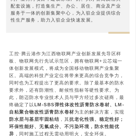
配套设施，打造集生产、办公、居住、商业及产业
服务于一体的创新集聚中心，为入驻企业提供综合
性生产服务，助力入驻企业快速发展。
工控·腾云港作为江西物联网产业创新发展先导区样
板、物联网先行先试示范区，拥有物联网+云芯端一
体创新发展模式，将成为全国移动物联网产业集聚
区。高端的科技产业定位将带来更高的综合竞争力，
同时也为工程提出了更高的要求。除了最基本的防水
要求外，还有防潮性、耐候性指标等硬性要求。为
此，朗迈防水专业技术人员与甲方经过多次磋商，最
终确定了以
LM-SBS弹性体改性沥青防水卷材、LM-
自粘聚合物改性沥青防水卷材
为主的解决方案，实现
防水层与基层牢固粘结
，其
抗老化性强、稳定性好；
环保性能好、无氟成分、不污染环境，防水性能优
异
，同时施工过程无需动用明火，安全环保。