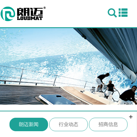
Togg
navi
朗迈新闻
行业动态
招商信息